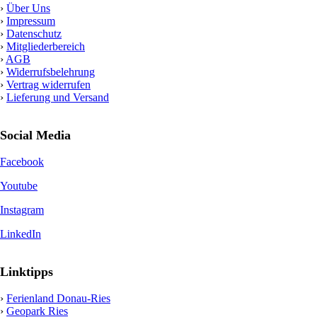
›
Über Uns
›
Impressum
›
Datenschutz
›
Mitgliederbereich
›
AGB
›
Widerrufsbelehrung
›
Vertrag widerrufen
›
Lieferung und Versand
Social Media
Facebook
Youtube
Instagram
LinkedIn
Linktipps
›
Ferienland Donau-Ries
›
Geopark Ries