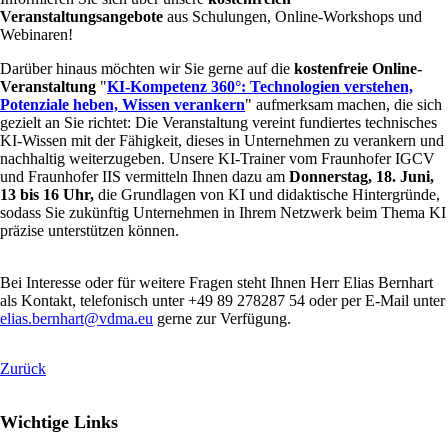
Veranstaltungsangebote
aus Schulungen, Online-Workshops und
Webinaren!
Darüber hinaus möchten wir Sie gerne auf die
kostenfreie Online-
Veranstaltung
"
KI-Kompetenz 360°: Technologien verstehen,
Potenziale heben, Wissen verankern
" aufmerksam machen, die sich
gezielt an Sie richtet: Die Veranstaltung vereint fundiertes technisches
KI-Wissen mit der Fähigkeit, dieses in Unternehmen zu verankern und
nachhaltig weiterzugeben. Unsere KI-Trainer vom Fraunhofer IGCV
und Fraunhofer IIS vermitteln Ihnen dazu am
Donnerstag, 18. Juni
,
13 bis 16 Uhr,
die Grundlagen von KI und didaktische Hintergründe,
sodass Sie zukünftig Unternehmen in Ihrem Netzwerk beim Thema KI
präzise unterstützen können.
Bei Interesse oder für weitere Fragen steht Ihnen Herr Elias Bernhart
als Kontakt, telefonisch unter +49 89 278287 54 oder per E-Mail unter
elias.bernhart@vdma.eu
gerne zur Verfügung.
Zurück
Wichtige Links