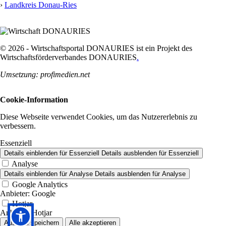
›
Landkreis Donau-Ries
© 2026 - Wirtschaftsportal DONAURIES ist ein Projekt des
Wirtschaftsförderverbandes DONAURIES
.
Umsetzung: profimedien.net
Cookie-Information
Diese Webseite verwendet Cookies, um das Nutzererlebnis zu
verbessern.
Essenziell
Details einblenden
für Essenziell
Details ausblenden
für Essenziell
Analyse
Details einblenden
für Analyse
Details ausblenden
für Analyse
Google Analytics
Anbieter:
Google
Hotjar
Anbieter:
Hotjar
Auswahl speichern
Alle akzeptieren