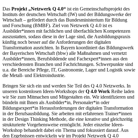
Das
Projekt „Netzwerk Q 4.0“
ist ein Gemeinschaftsprojekt des
Instituts der deutschen Wirtschaft (IW) und der Bildungswerke der
Wirtschaft – gefördert durch das Bundesministerium für Bildung
und Forschung (BMBF). Ziel von Netzwerk Q 4.0 ist es
Ausbilder*innen mit fachlichen und überfachlichen Kompetenzen
auszustatten, sodass diese in der Lage sind, die Ausbildungspraxis
künftig noch besser auf die Anforderungen der digitalen
Transformation ausrichten. In Bayern koordiniert das Bildungswerk
der Bayerischen Wirtschaft (bbw) alle Maßnahmen und vernetzt
Ausbilder*innen, Berufsbildende und Fachexpert*innen aus den
verschiedensten Branchen und Fachrichtungen. Schwerpunkte sind
u.a. die Bereiche Pflege, IT, Gastronomie, Lager und Logistik sowie
die Metall- und Elektroindustrie.
Bringen Sie sich ein und werden Sie Teil des Q 4.0 Netzwerks. In
unseren kostenlosen Ideen-Workshops der
Q 4.0 Work
Reihe laden
wir Sie zum Mitmachen und Mitgestalten ein. Wir identifizieren und
bündeln mit Ihnen als Ausbilder*in, Personaler*in oder
Bildungsexpert*in Herausforderungen der digitalen Transformation
in der Berufsausbildung. Sie arbeiten mit erfahrenen Trainer*innen
in der Design Thinking Methode, die eine kreative und gleichzeitig
strukturierte Vorgehensweise ermöglicht. Jeder einzelne Ideen-
Workshop behandelt dabei ein Thema und fokussiert darauf. Aus
den Ergebnissen entwickeln wir im Projekt Netzwerk Q 4.0