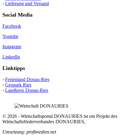
›
Lieferung und Versand
Social Media
Facebook
Youtube
Instagram
LinkedIn
Linktipps
›
Ferienland Donau-Ries
›
Geopark Ries
›
Landkreis Donau-Ries
© 2026 - Wirtschaftsportal DONAURIES ist ein Projekt des
Wirtschaftsförderverbandes DONAURIES
.
Umsetzung: profimedien.net