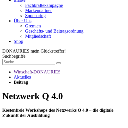
Marke
Fachkräftekampagne
Markenpartner
Sponsoring
Über Uns
Gremien
Geschäfts- und Beitragsordnung
Mitgliedschaft
Shop
DONAURIES
mein Glückstreffer!
Suchbegriffe
Wirtschaft-DONAURIES
Aktuelles
Beitrag
Netzwerk Q 4.0
Kostenfreie Workshops des Netzwerks Q 4.0 – die digitale
Zukunft der Ausbildung