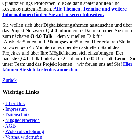
Qualifizierungs-Prototypen, die Sie dann später abrufen und
kostenlos nutzen können.
Alle Themen, Termine und weitere
Informationen finden Sie auf unseren Infoseiten.
Sie wollen sich über Digitalisierungsthemen austauschen und über
das Projekt Netzwerk Q 4.0 informieren? Dann kommen Sie doch
zum nächsten
Q 4.0 Talk
– dem virtuellen Talk für
Ausbilder*innen und Bildungsexpert*innen. Hier erfahren Sie in
kurzweiligen 45 Minuten alles über den aktuellen Stand des
Projektes und über Ihre Möglichkeiten sich einzubringen. Der
nächste Q 4.0 Talk findet am 22. Juli um 15.00 Uhr statt. Lernen Sie
unser Team und das Projekt kennen – wir freuen uns auf Sie!
Hier
können Sie sich kostenlos anmelden.
Zurück
Wichtige Links
›
Über Uns
›
Impressum
›
Datenschutz
›
Mitgliederbereich
›
AGB
›
Widerrufsbelehrung
›
Vertrag widerrufen