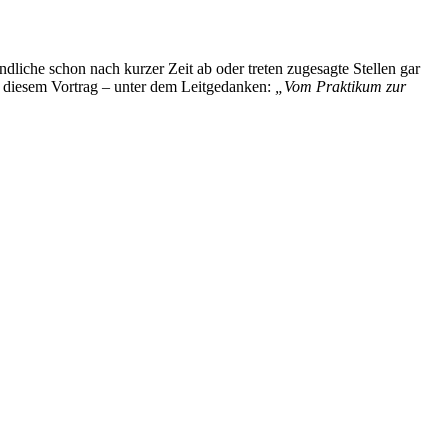
liche schon nach kurzer Zeit ab oder treten zugesagte Stellen gar
 in diesem Vortrag – unter dem Leitgedanken:
„Vom Praktikum zur