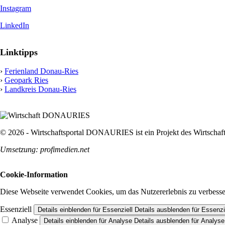
Instagram
LinkedIn
Linktipps
›
Ferienland Donau-Ries
›
Geopark Ries
›
Landkreis Donau-Ries
© 2026 - Wirtschaftsportal DONAURIES ist ein Projekt des Wirtsc
Umsetzung: profimedien.net
Cookie-Information
Diese Webseite verwendet Cookies, um das Nutzererlebnis zu verbesse
Essenziell
Details einblenden
für Essenziell
Details ausblenden
für Essenzi
Analyse
Details einblenden
für Analyse
Details ausblenden
für Analyse