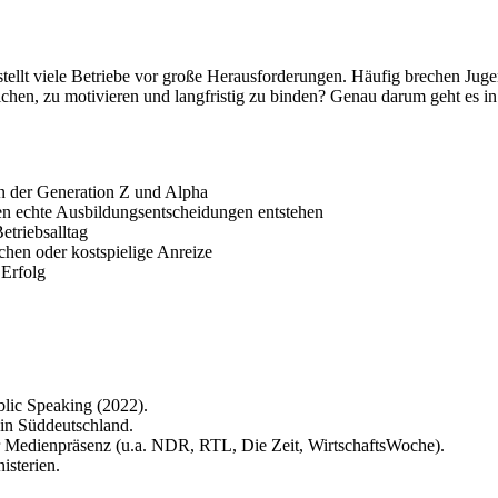
llt viele Betriebe vor große Herausforderungen. Häufig brechen Jugend
rreichen, zu motivieren und langfristig zu binden? Genau darum geht es
n der Generation Z und Alpha
gen echte Ausbildungsentscheidungen entstehen
triebsalltag
chen oder kostspielige Anreize
 Erfolg
lic Speaking (2022).
in Süddeutschland.
r Medienpräsenz (u.a. NDR, RTL, Die Zeit, WirtschaftsWoche).
isterien.